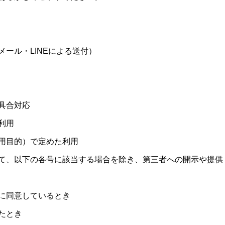
ール・LINEによる送付）
具合対応
利用
用目的）で定めた利用
て、以下の各号に該当する場合を除き、第三者への開示や提供
に同意しているとき
たとき