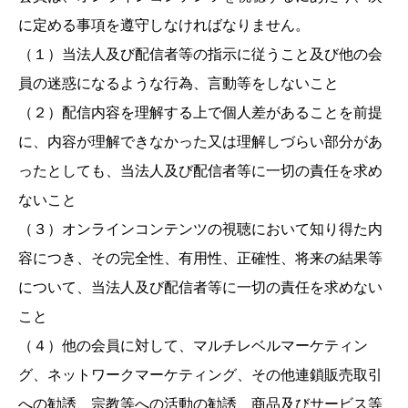
に定める事項を遵守しなければなりません。
（１）当法人及び配信者等の指示に従うこと及び他の会
員の迷惑になるような行為、言動等をしないこと
（２）配信内容を理解する上で個人差があることを前提
に、内容が理解できなかった又は理解しづらい部分があ
ったとしても、当法人及び配信者等に一切の責任を求め
ないこと
（３）オンラインコンテンツの視聴において知り得た内
容につき、その完全性、有用性、正確性、将来の結果等
について、当法人及び配信者等に一切の責任を求めない
こと
（４）他の会員に対して、マルチレベルマーケティン
グ、ネットワークマーケティング、その他連鎖販売取引
への勧誘、宗教等への活動の勧誘、商品及びサービス等