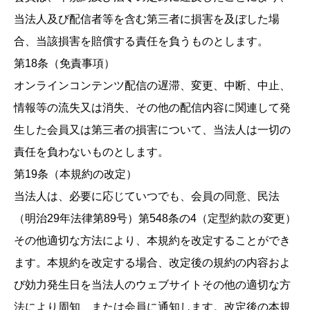
当法人及び配信者等を含む第三者に損害を及ぼした場
合、当該損害を賠償する責任を負うものとします。
第18条（免責事項）
オンラインコンテンツ配信の遅滞、変更、中断、中止、
情報等の流失又は消失、その他の配信内容に関連して発
生した会員又は第三者の損害について、当法人は一切の
責任を負わないものとします。
第19条（本規約の改定）
当法人は、必要に応じていつでも、会員の同意、民法
（明治29年法律第89号）第548条の4（定型約款の変更）
その他適切な方法により、本規約を改定することができ
ます。本規約を改定する場合、改定後の規約の内容およ
び効力発生日を当法人のウェブサイトその他の適切な方
法により周知、または会員に通知します。改定後の本規