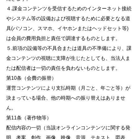
４.課金コンテンツを受信するためのインターネット接続
やシステム等の設備および視聴するために必要となる道
具(パソコン、スマホ、イヤホンまたはヘッドセット等)
は会員の費用負担と責任で調達するものとします。
５.前項の設備等の不具合または道具の不準備により、課
金コンテンツの視聴に支障が生じたとしても、当法人ま
たは配信者は一切の責任を負わないものとします。
第10条（会費の振替）
運営コンテンツにより支払時期（月ごと、年ごと等）が
決まっている場合、他の時期への振り替えはありませ
ん。
第11条（著作物等）
配信内容の一切（当該オンラインコンテンツに関する発
明、考案、創作、画像、映像、音源、テキスト、図表、