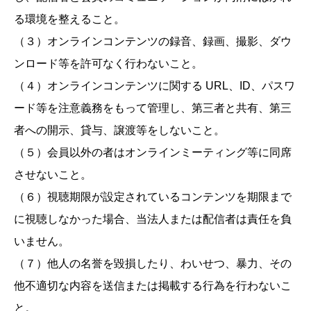
る環境を整えること。
（３）オンラインコンテンツの録音、録画、撮影、ダウ
ンロード等を許可なく行わないこと。
（４）オンラインコンテンツに関する URL、ID、パスワ
ード等を注意義務をもって管理し、第三者と共有、第三
者への開示、貸与、譲渡等をしないこと。
（５）会員以外の者はオンラインミーティング等に同席
させないこと。
（６）視聴期限が設定されているコンテンツを期限まで
に視聴しなかった場合、当法人または配信者は責任を負
いません。
（７）他人の名誉を毀損したり、わいせつ、暴力、その
他不適切な内容を送信または掲載する行為を行わないこ
と。