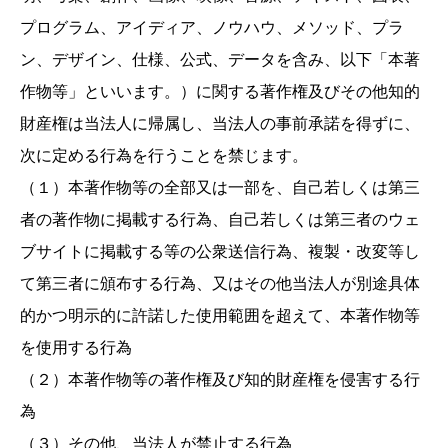
プログラム、アイディア、ノウハウ、メソッド、プラ
ン、デザイン、仕様、公式、データを含み、以下「本著
作物等」といいます。）に関する著作権及びその他知的
財産権は当法人に帰属し、当法人の事前承諾を得ずに、
次に定める行為を行うことを禁じます。
（１）本著作物等の全部又は一部を、自己若しくは第三
者の著作物に掲載する行為、自己若しくは第三者のウェ
ブサイトに掲載する等の公衆送信行為、複製・改変等し
て第三者に頒布する行為、又はその他当法人が別途具体
的かつ明示的に許諾した使用範囲を超えて、本著作物等
を使用する行為
（２）本著作物等の著作権及び知的財産権を侵害する行
為
（３）その他、当法人が禁止する行為