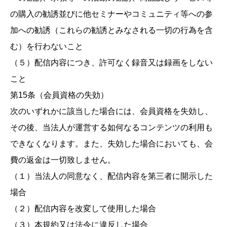
の購入の勧誘並びに他セミナーやコミュニティ等への参
加への勧誘（これらの勧誘とみなされる一切の行為を含
む）を行わないこと
（５）配信内容につき、許可なく録音又は録画をしない
こと
第15条（会員資格の失効）
次のいずれかに該当した場合には、会員資格を失効し、
その後、当法人が運営する如何なるコンテンツの利用も
できなくなります。また、失効した場合においても、会
費の返金は一切致しません。
（１）当法人の同意なく、配信内容を第三者に開示した
場合
（２）配信内容を改変して使用した場合
（３）本規約又は法令に違反した場合