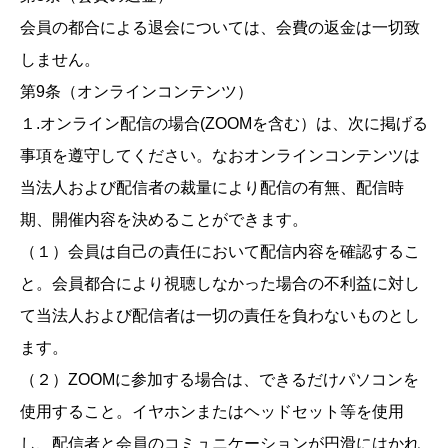
会員の都合による退会については、会費の返金は一切致
しません。
第9条（オンラインコンテンツ）
１.オンライン配信の場合(ZOOMを含む）は、次に掲げる
事項を遵守してください。なおオンラインコンテンツは
当法人および配信者の裁量により配信の有無、配信時
期、開催内容を決めることができます。
（１）会員は自己の責任において配信内容を確認するこ
と。会員都合により視聴しなかった場合の不利益に対し
て当法人および配信者は一切の責任を負わないものとし
ます。
（２）ZOOMに参加する場合は、できるだけパソコンを
使用すること。イヤホンまたはヘッドセット等を使用
し、配信者と会員のコミュニケーションが円滑にはかれ