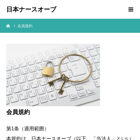
日本ナースオーブ
会員規約
会員規約
第1条（適用範囲）
本規約は、日本ナースオーブ（以下、「当法人」といい