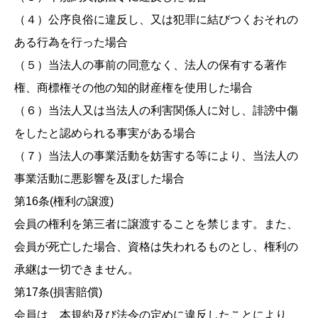
（４）公序良俗に違反し、又は犯罪に結びつくおそれの
ある行為を行った場合
（５）当法人の事前の同意なく、法人の保有する著作
権、商標権その他の知的財産権を使用した場合
（６）当法人又は当法人の利害関係人に対し、誹謗中傷
をしたと認められる事実がある場合
（７）当法人の事業活動を妨害する等により、当法人の
事業活動に悪影響を及ぼした場合
第16条(権利の譲渡)
会員の権利を第三者に譲渡することを禁じます。また、
会員が死亡した場合、資格は失われるものとし、権利の
承継は一切できません。
第17条(損害賠償)
会員は、本規約及び法令の定めに違反したことにより、