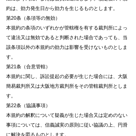
約は、効力発生日から効力を生じるものとします。
第20条（条項等の無効）
本規約の条項のいずれかが管轄権を有する裁判所によっ
て違法又は無効であると判断された場合であっても、当
該条項以外の本規約の効力は影響を受けないものとしま
す。
第21条（合意管轄）
本規約に関し、訴訟提起の必要が生じた場合には、大阪
簡易裁判所又は大阪地方裁判所をその管轄裁判所としま
す。
第22条（協議事項）
本規約の解釈について疑義が生じた場合又は定めのない
事項については、信義誠実の原則に従い協議の上、円滑
に解決を図るものとします。