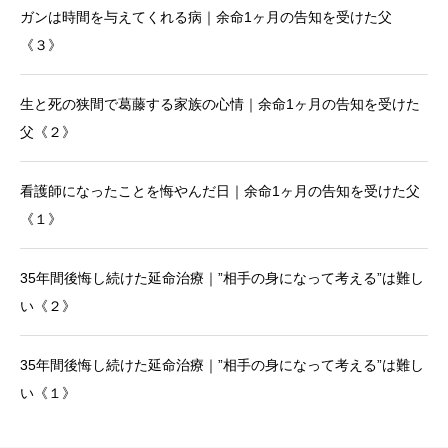
ガンは時間を与えてくれる病｜余命1ヶ月の告知を受けた父
《３》
生と死の狭間で葛藤する家族の心情｜余命1ヶ月の告知を受けた
父《２》
看護師になったことを悔やんだ日｜余命1ヶ月の告知を受けた父
《１》
35年間後悔し続けた延命治療｜”相手の身になって考える”は難し
い《２》
35年間後悔し続けた延命治療｜”相手の身になって考える”は難し
い《１》