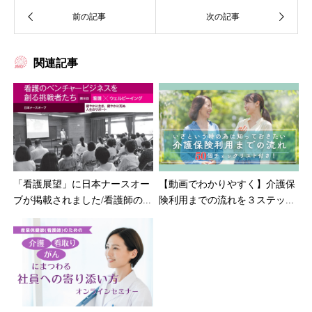
関連記事
「看護展望」に日本ナースオー
【動画でわかりやすく】介護保
ブが掲載されました/看護師の...
険利用までの流れを３ステッ...