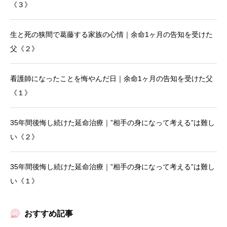
《３》
生と死の狭間で葛藤する家族の心情｜余命1ヶ月の告知を受けた
父《２》
看護師になったことを悔やんだ日｜余命1ヶ月の告知を受けた父
《１》
35年間後悔し続けた延命治療｜”相手の身になって考える”は難し
い《２》
35年間後悔し続けた延命治療｜”相手の身になって考える”は難し
い《１》
おすすめ記事