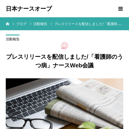
日本ナースオーブ
ブログ
活動報告
プレスリリースを配信しました/「看護師のうつ病」ナースWeb会議
活動報告
プレスリリースを配信しました/「看護師のう
つ病」ナースWeb会議