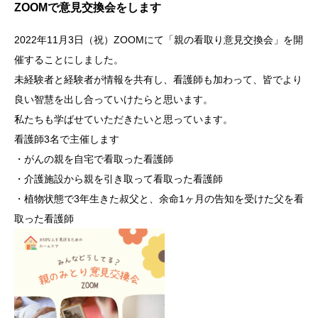
ZOOMで意見交換会をします
2022年11月3日（祝）ZOOMにて「親の看取り意見交換会」を開
催することにしました。
未経験者と経験者が情報を共有し、看護師も加わって、皆でより
良い智慧を出し合っていけたらと思います。
私たちも学ばせていただきたいと思っています。
看護師3名で主催します
・がんの親を自宅で看取った看護師
・介護施設から親を引き取って看取った看護師
・植物状態で3年生きた叔父と、余命1ヶ月の告知を受けた父を看
取った看護師