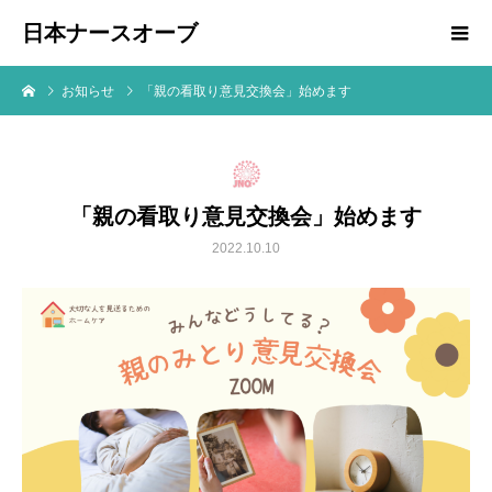
日本ナースオーブ
お知らせ
「親の看取り意見交換会」始めます
「親の看取り意見交換会」始めます
2022.10.10