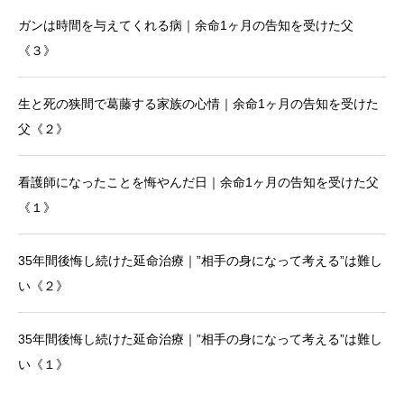
ガンは時間を与えてくれる病｜余命1ヶ月の告知を受けた父
《３》
生と死の狭間で葛藤する家族の心情｜余命1ヶ月の告知を受けた
父《２》
看護師になったことを悔やんだ日｜余命1ヶ月の告知を受けた父
《１》
35年間後悔し続けた延命治療｜”相手の身になって考える”は難し
い《２》
35年間後悔し続けた延命治療｜”相手の身になって考える”は難し
い《１》