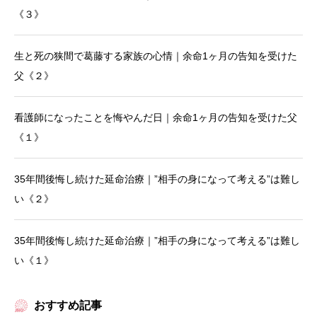
《３》
生と死の狭間で葛藤する家族の心情｜余命1ヶ月の告知を受けた
父《２》
看護師になったことを悔やんだ日｜余命1ヶ月の告知を受けた父
《１》
35年間後悔し続けた延命治療｜”相手の身になって考える”は難し
い《２》
35年間後悔し続けた延命治療｜”相手の身になって考える”は難し
い《１》
おすすめ記事