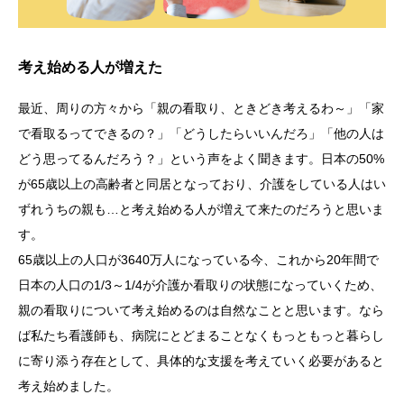
考え始める人が増えた
最近、周りの方々から「親の看取り、ときどき考えるわ～」「家
で看取るってできるの？」「どうしたらいいんだろ」「他の人は
どう思ってるんだろう？」という声をよく聞きます。日本の50%
が65歳以上の高齢者と同居となっており、介護をしている人はい
ずれうちの親も…と考え始める人が増えて来たのだろうと思いま
す。
65歳以上の人口が3640万人になっている今、これから20年間で
日本の人口の1/3～1/4が介護か看取りの状態になっていくため、
親の看取りについて考え始めるのは自然なことと思います。なら
ば私たち看護師も、病院にとどまることなくもっともっと暮らし
に寄り添う存在として、具体的な支援を考えていく必要があると
考え始めました。